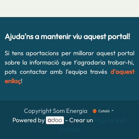
Ajuda'ns a mantenir viu aquest portal!
Si tens aportacions per millorar aquest portal
sobre la informació que t'agradaria trobar-hi,
pots contactar amb l'equipa través
d'aquest
enllaç
!
Copyright Som Energia
Català
Powered by
- Crear un
Pàgina web
gratuïta